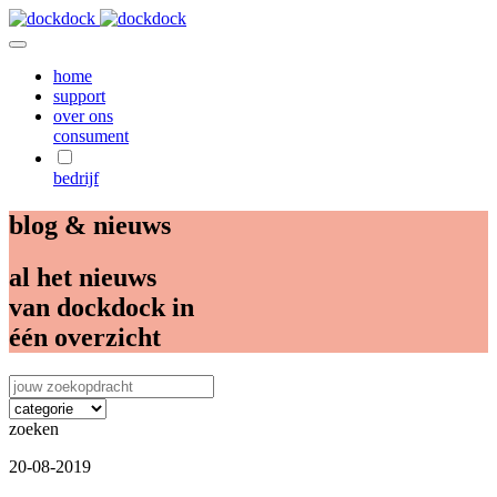
home
support
over ons
consument
bedrijf
blog & nieuws
al het nieuws
van dockdock in
één overzicht
zoeken
20-08-2019