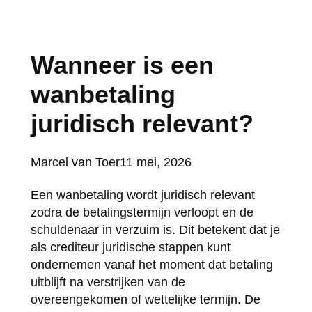
Wanneer is een
wanbetaling
juridisch relevant?
Posted
Marcel van Toer
11 mei, 2026
by:
Een wanbetaling wordt juridisch relevant
zodra de betalingstermijn verloopt en de
schuldenaar in verzuim is. Dit betekent dat je
als crediteur juridische stappen kunt
ondernemen vanaf het moment dat betaling
uitblijft na verstrijken van de
overeengekomen of wettelijke termijn. De