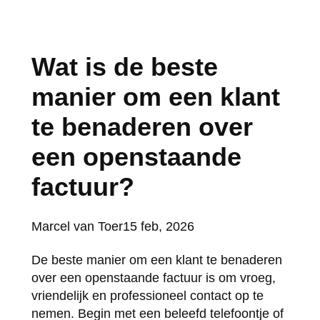
Wat is de beste
manier om een klant
te benaderen over
een openstaande
factuur?
Posted
Marcel van Toer
15 feb, 2026
by:
De beste manier om een klant te benaderen
over een openstaande factuur is om vroeg,
vriendelijk en professioneel contact op te
nemen. Begin met een beleefd telefoontje of