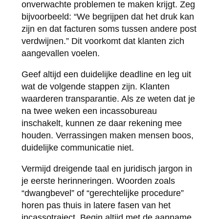
onverwachte problemen te maken krijgt. Zeg
bijvoorbeeld: “We begrijpen dat het druk kan
zijn en dat facturen soms tussen andere post
verdwijnen.” Dit voorkomt dat klanten zich
aangevallen voelen.
Geef altijd een duidelijke deadline en leg uit
wat de volgende stappen zijn. Klanten
waarderen transparantie. Als ze weten dat je
na twee weken een incassobureau
inschakelt, kunnen ze daar rekening mee
houden. Verrassingen maken mensen boos,
duidelijke communicatie niet.
Vermijd dreigende taal en juridisch jargon in
je eerste herinneringen. Woorden zoals
“dwangbevel” of “gerechtelijke procedure”
horen pas thuis in latere fasen van het
incassotraject. Begin altijd met de aanname