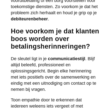
vooruitbetaling of een borg voorstellen voor
toekomstige diensten. Zo voorkom je dat het
probleem zich herhaalt en houd je grip op je
debiteurenbeheer
.
Hoe voorkom je dat klanten
boos worden over
betalingsherinneringen?
De sleutel ligt in je
communicatiestijl
. Blijf
altijd beleefd, professioneel en
oplossingsgericht. Begin elke herinnering
met iets positiefs over de samenwerking en
eindig met een uitnodiging om contact op te
nemen bij vragen.
Toon empathie door te erkennen dat
iedereen weleens iets vergeet of met