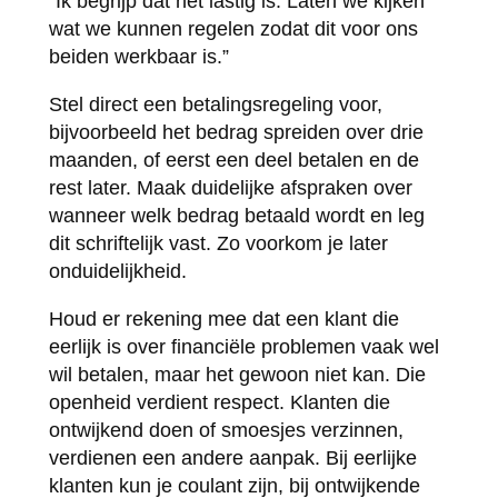
“Ik begrijp dat het lastig is. Laten we kijken
wat we kunnen regelen zodat dit voor ons
beiden werkbaar is.”
Stel direct een betalingsregeling voor,
bijvoorbeeld het bedrag spreiden over drie
maanden, of eerst een deel betalen en de
rest later. Maak duidelijke afspraken over
wanneer welk bedrag betaald wordt en leg
dit schriftelijk vast. Zo voorkom je later
onduidelijkheid.
Houd er rekening mee dat een klant die
eerlijk is over financiële problemen vaak wel
wil betalen, maar het gewoon niet kan. Die
openheid verdient respect. Klanten die
ontwijkend doen of smoesjes verzinnen,
verdienen een andere aanpak. Bij eerlijke
klanten kun je coulant zijn, bij ontwijkende