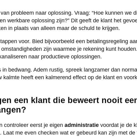
k van probleem naar oplossing. Vraag: “Hoe kunnen we d
n werkbare oplossing zijn?” Dit geeft de klant het gevoel 
n in plaats van alleen maar de schuld te krijgen.
tappen voor. Bied bijvoorbeeld een betalingsregeling aan,
er omstandigheden zijn waarmee je rekening kunt houden
kanaliseren naar productieve oplossingen.
s in bedwang. Adem rustig, spreek langzamer dan norma
uw kalmte heeft een kalmerend effect op de klant en voor
gen een klant die beweert nooit een
angen?
 controleer eerst je eigen
administratie
voordat je de k
. Laat me even checken wat er gebeurd kan zijn met de fa