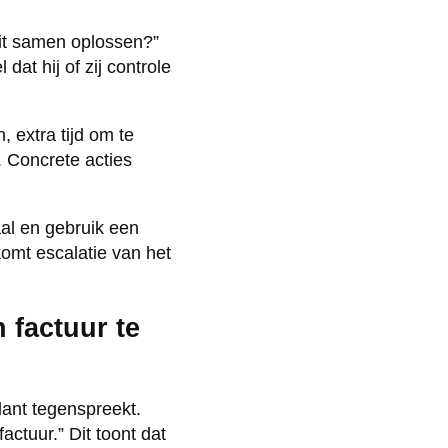
it samen oplossen?”
dat hij of zij controle
 extra tijd om te
. Concrete acties
al en gebruik een
komt escalatie van het
 factuur te
lant tegenspreekt.
ctuur.” Dit toont dat