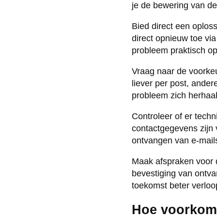
je de bewering van de
Bied direct een oploss
direct opnieuw toe via 
probleem praktisch op 
Vraag naar de voorke
liever per post, ande
probleem zich herhaalt
Controleer of er tech
contactgegevens zijn
ontvangen van e-mails
Maak afspraken voor d
bevestiging van ontva
toekomst beter verloo
Hoe voorkom 