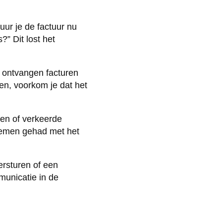
uur je de factuur nu
?” Dit lost het
 ontvangen facturen
en, voorkom je dat het
xen of verkeerde
lemen gehad met het
ersturen of een
municatie in de