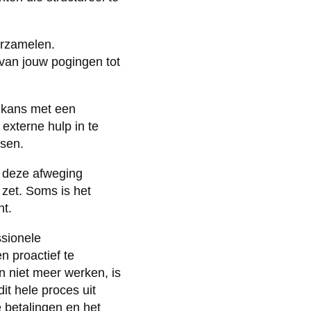
erzamelen.
van jouw pogingen tot
e kans met een
 externe hulp in te
ssen.
k deze afweging
 zet. Soms is het
nt.
sionele
n proactief te
 niet meer werken, is
it hele proces uit
ge betalingen en het