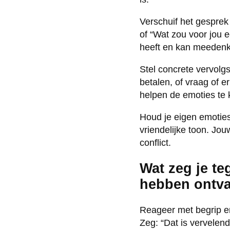
Verschuif het gespre
of “Wat zou voor jou ee
heeft en kan meedenke
Stel concrete vervolgs
betalen, of vraag of 
helpen de emoties te 
Houd je eigen emotie
vriendelijke toon. Jo
conflict.
Wat zeg je te
hebben ontv
Reageer met begrip en
Zeg: “Dat is vervelend