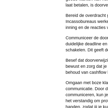
laat betalen, is doorv
Bereid de overdracht 
Incassobureaus werke
inning en de reacties 
Communiceer de doorve
duidelijke deadline en 
schakelen. Dit geeft d
Besef dat doorverwijz
bewust en zorg dat je
behoud van cashflow b
Omgaan met boze klan
communicatie. Door de
communiceren, kun je
het verstandig om prof
handen, zodat jij je ku