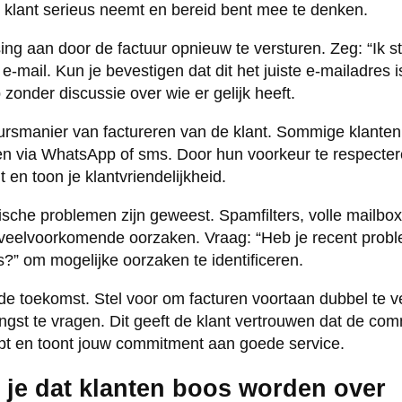
 klant serieus neemt en bereid bent mee te denken.
ing aan door de factuur opnieuw te versturen. Zeg: “Ik st
e-mail. Kun je bevestigen dat dit het juiste e-mailadres is
zonder discussie over wie er gelijk heeft.
ursmanier van factureren van de klant. Sommige klanten
ren via WhatsApp of sms. Door hun voorkeur te respecter
 en toon je klantvriendelijkheid.
nische problemen zijn geweest. Spamfilters, volle mailbo
 veelvoorkomende oorzaken. Vraag: “Heb je recent prob
?” om mogelijke oorzaken te identificeren.
e toekomst. Stel voor om facturen voortaan dubbel te v
ngst te vragen. Dit geeft de klant vertrouwen dat de com
pt en toont jouw commitment aan goede service.
je dat klanten boos worden over