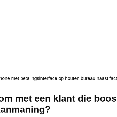
 om met een klant die boos
aanmaning?