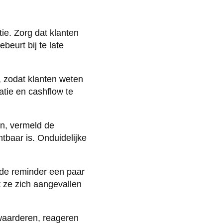
ie. Zorg dat klanten
eurt bij te late
g, zodat klanten weten
tie en cashflow te
en, vermeld de
tbaar is. Onduidelijke
fde reminder een paar
t ze zich aangevallen
waarderen, reageren