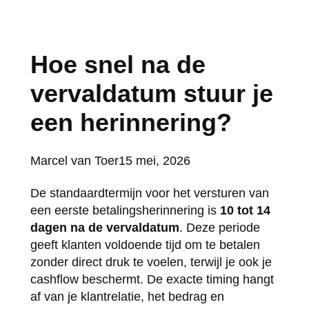
Hoe snel na de
vervaldatum stuur je
een herinnering?
Posted
Marcel van Toer
15 mei, 2026
by:
De standaardtermijn voor het versturen van
een eerste betalingsherinnering is
10 tot 14
dagen na de vervaldatum
. Deze periode
geeft klanten voldoende tijd om te betalen
zonder direct druk te voelen, terwijl je ook je
cashflow beschermt. De exacte timing hangt
af van je klantrelatie, het bedrag en